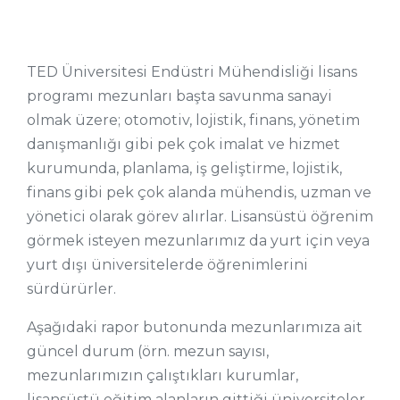
TED Üniversitesi Endüstri Mühendisliği lisans
programı mezunları başta savunma sanayi
olmak üzere; otomotiv, lojistik, finans, yönetim
danışmanlığı gibi pek çok imalat ve hizmet
kurumunda, planlama, iş geliştirme, lojistik,
finans gibi pek çok alanda mühendis, uzman ve
yönetici olarak görev alırlar. Lisansüstü öğrenim
görmek isteyen mezunlarımız da yurt için veya
yurt dışı üniversitelerde öğrenimlerini
sürdürürler.
Aşağıdaki rapor butonunda mezunlarımıza ait
güncel durum (örn. mezun sayısı,
mezunlarımızın çalıştıkları kurumlar,
lisansüstü eğitim alanların gittiği üniversiteler,