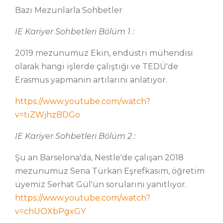
Bazı Mezunlarla Sohbetler
IE Kariyer Sohbetleri Bölüm 1 :
2019 mezunumuz Ekin, endüstri mühendisi
olarak hangi işlerde çalıştığı ve TEDÜ'de
Erasmus yapmanın artılarını anlatıyor.
https://www.youtube.com/watch?
v=tiZWjhzBDGo
IE Kariyer Sohbetleri Bölüm 2 :
Şu an Barselona'da, Nestle'de çalışan 2018
mezunumuz Sena Türkan Eşrefkasım, öğretim
üyemiz Serhat Gül'ün sorularını yanıtlıyor.
https://www.youtube.com/watch?
v=chUOXbPgxGY