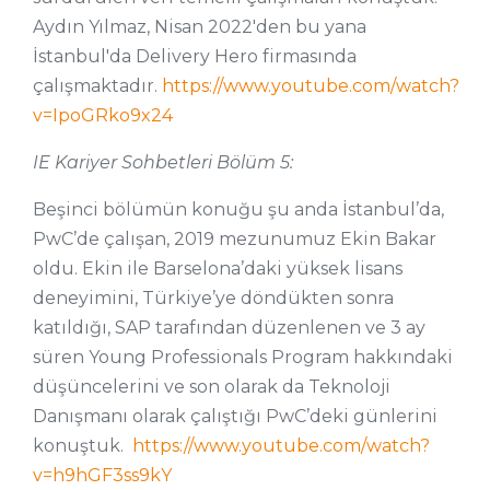
Aydın Yılmaz, Nisan 2022'den bu yana
İstanbul'da Delivery Hero firmasında
çalışmaktadır.
https://www.youtube.com/watch?
v=IpoGRko9x24
IE Kariyer Sohbetleri Bölüm 5:
Beşinci bölümün konuğu şu anda İstanbul’da,
PwC’de çalışan, 2019 mezunumuz Ekin Bakar
oldu. Ekin ile Barselona’daki yüksek lisans
deneyimini, Türkiye’ye döndükten sonra
katıldığı, SAP tarafından düzenlenen ve 3 ay
süren Young Professionals Program hakkındaki
düşüncelerini ve son olarak da Teknoloji
Danışmanı olarak çalıştığı PwC’deki günlerini
konuştuk.
https://www.youtube.com/watch?
v=h9hGF3ss9kY