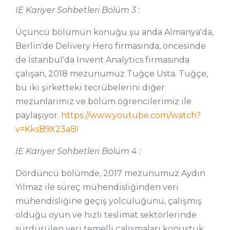
IE Kariyer Sohbetleri Bölüm 3 :
Üçüncü bölümün konuğu şu anda Almanya'da,
Berlin'de Delivery Hero firmasında, öncesinde
de İstanbul'da Invent Analytics firmasında
çalışan, 2018 mezunumuz Tuğçe Usta. Tuğçe,
bu iki şirketteki tecrübelerini diğer
mezunlarımız ve bölüm öğrencilerimiz ile
paylaşıyor.
https://www.youtube.com/watch?
v=KksB9X23aBI
IE Kariyer Sohbetleri Bölüm 4 :
Dördüncü bölümde, 2017 mezunumuz Aydın
Yılmaz ile süreç mühendisliğinden veri
mühendisliğine geçiş yolculuğunu, çalışmış
olduğu oyun ve hızlı teslimat sektörlerinde
sürdürülen veri temelli çalışmaları konuştuk.