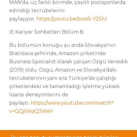
MAN'da, üç farklı birimde, çeşitli pozisyonlarda
edindiği tecrübelerini
paylaşıyor.
https://youtu.be/zwsI5-Y25lU
IE Kariyer Sohbetleri Bölüm 8:
Bu bölümün konuğu şu anda Slovakya’nın
Bratislava şehrinde, Amazon şirketinde
Business Specialist olarak çalışan Özgü Venedik
(2019) oldu. Özgü, Amazon ve Slovakya’daki
tecrübelerinin yanı sıra Türkiye’de çalıştığı
şirketlerdeki ve tamamladığı İşletme yüksek
lisansı deneyimlerini de
paylaştı.
https://www.youtube.com/watch?
v=QQjIWqQ3WeY