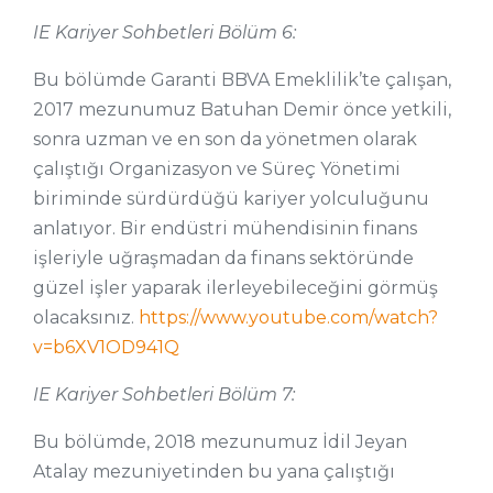
IE Kariyer Sohbetleri Bölüm 6:
Bu bölümde Garanti BBVA Emeklilik’te çalışan,
2017 mezunumuz Batuhan Demir önce yetkili,
sonra uzman ve en son da yönetmen olarak
çalıştığı Organizasyon ve Süreç Yönetimi
biriminde sürdürdüğü kariyer yolculuğunu
anlatıyor. Bir endüstri mühendisinin finans
işleriyle uğraşmadan da finans sektöründe
güzel işler yaparak ilerleyebileceğini görmüş
olacaksınız.
https://www.youtube.com/watch?
v=b6XV1OD941Q
IE Kariyer Sohbetleri Bölüm 7:
Bu bölümde, 2018 mezunumuz İdil Jeyan
Atalay mezuniyetinden bu yana çalıştığı