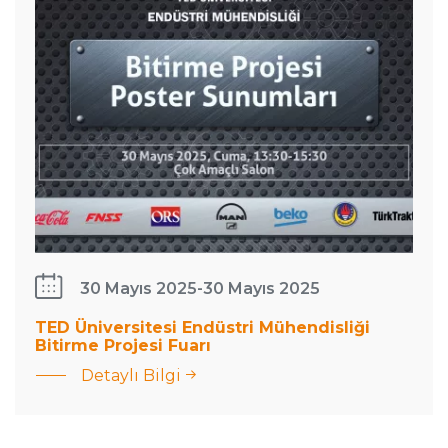
30 Mayıs 2025
-
30 Mayıs 2025
TED Üniversitesi Endüstri Mühendisliği
Bitirme Projesi Fuarı
Detaylı Bilgi