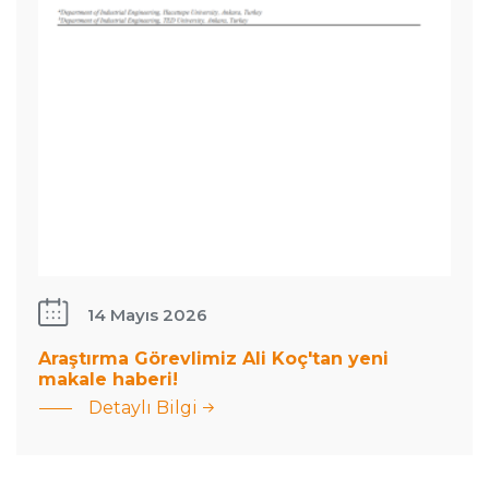
14 Mayıs 2026
Araştırma Görevlimiz Ali Koç'tan yeni
: Araştırma
makale haberi!
Görevlimiz Ali
Detaylı Bilgi
Koç&#039;tan
yeni makale
haberi!