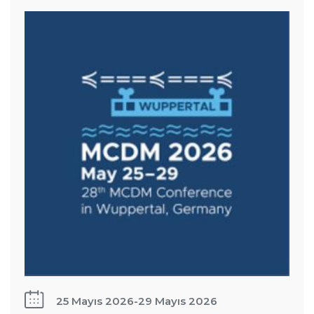
düzenlenen
MCDM2026
konferansına
katıldı
25 Mayıs 2026
-
29 Mayıs 2026