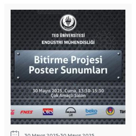
Endüstri
Bilgileri
Mühendisliği
Bitirme
Projesi Fuarı
30 Mayıs 2025
-
30 Mayıs 2025