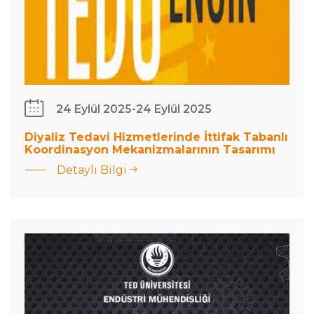
24 Eylül 2025
-
24 Eylül 2025
Diyaliz Tedavi Hizmetlerinde İttifak Tabanlı
Koordinasyon Mekanizmalarının Tasarımı
Detaylı Bilgi
TED
Üniversitesi
Endüstri
Mühendisliği
Bitirme
Projesi Fuarı