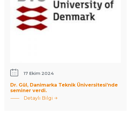
17 Ekim 2024
Dr. Gül, Danimarka Teknik Üniversitesi’nde
: Dr. Gül,
seminer verdi.
Danimarka
Detaylı Bilgi
Teknik
Üniversitesi’nde
seminer verdi.