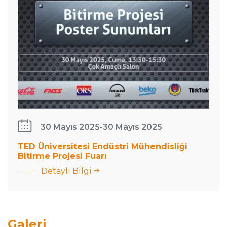
30 Mayıs 2025
-
30 Mayıs 2025
TED Üniversitesi Endüstri Mühendisliği
Bitirme Projesi Fuarı
Detaylı Bilgi
Galeri